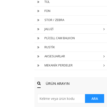
TÜL
FON
STOR / ZEBRA
JALUZİ
PLİCELL CAM BALKON
RUSTİK
AKSESUARLAR
MEKANİK PERDELER
ÜRÜN ARAYIN
ARA