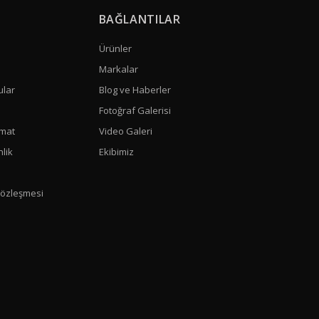
BAĞLANTILAR
Ürünler
Markalar
ular
Blog ve Haberler
Fotoğraf Galerisi
mat
Video Galeri
nlik
Ekibimiz
Sözleşmesi