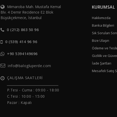
Mimaroba Mah. Mustafa Kemal
KURUMSAL
Blv. 4 Demir Recidence E2 Blok
Büyükçekmece, İstanbul
Hakkımızda
Banka Bilgileri
0 (212) 863 50 96
Sık Sorulan Sor
Bize Ulaşın
0 (539) 414 96 96
Ödeme ve Tesli
+90 5394149696
Gizlilik ve Güve
İade Şartları
info@balogluperde.com
Mesafeli Satış 
ÇALIŞMA SAATLERİ
______________________________
P.Tesi - Cuma :
09:00 - 18:00
C.Tesi : 10:00 - 15:00
Pazar : Kapalı