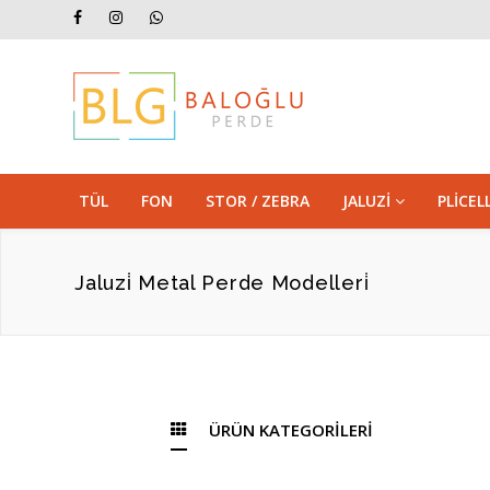
TÜL
FON
STOR / ZEBRA
JALUZİ
PLİCE
Jaluzi̇ Metal Perde Modelleri̇
ÜRÜN KATEGORİLERİ