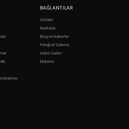
BAĞLANTILAR
Ürünler
Markalar
ular
Blog ve Haberler
Fotoğraf Galerisi
mat
Video Galeri
nlik
Ekibimiz
Sözleşmesi