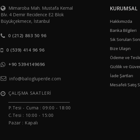
Mimaroba Mah. Mustafa Kemal
KURUMSAL
Blv. 4 Demir Recidence E2 Blok
Büyükçekmece, İstanbul
Hakkımızda
Banka Bilgileri
0 (212) 863 50 96
Sık Sorulan Sor
Bize Ulaşın
0 (539) 414 96 96
Ödeme ve Tesli
+90 5394149696
Gizlilik ve Güve
İade Şartları
info@balogluperde.com
Mesafeli Satış 
ÇALIŞMA SAATLERİ
______________________________
P.Tesi - Cuma :
09:00 - 18:00
C.Tesi : 10:00 - 15:00
Pazar : Kapalı