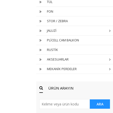
TÜL
FON
STOR / ZEBRA
JALUZİ
PLİCELL CAM BALKON
RUSTİK
AKSESUARLAR
MEKANİK PERDELER
ÜRÜN ARAYIN
ARA